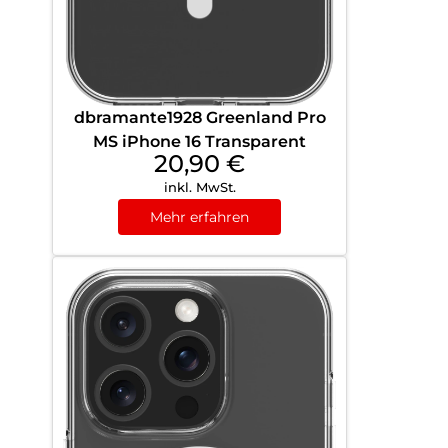
dbramante1928 Greenland Pro
MS iPhone 16 Transparent
20,90
€
inkl. MwSt.
Mehr erfahren