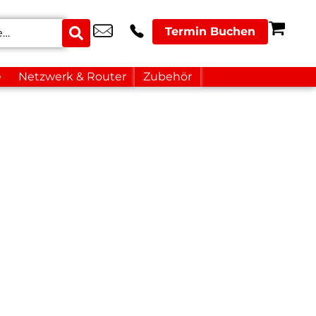
Termin Buchen
e
Netzwerk & Router
Zubehör