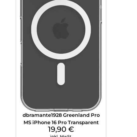
dbramante1928 Greenland Pro
MS iPhone 16 Pro Transparent
19,90
€
inkl. MwSt.