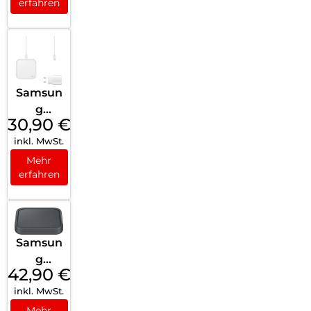
erfahren
Trio
Schwar
z
Samsun
g
30,90
€
Wireles
inkl. MwSt.
s
Charger
Mehr
erfahren
Duo mit
Schnelll
adeada
pter
Samsun
Weiß
g
42,90
€
Wireles
inkl. MwSt.
s
Charger
Mehr