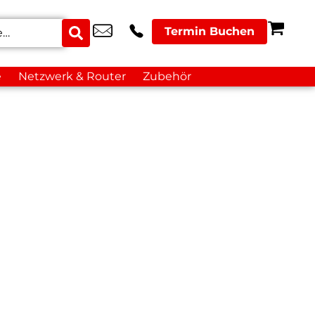
Termin Buchen
e
Netzwerk & Router
Zubehör