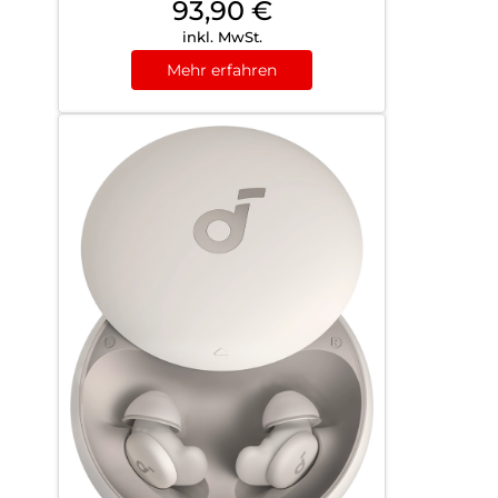
93,90
€
inkl. MwSt.
Mehr erfahren