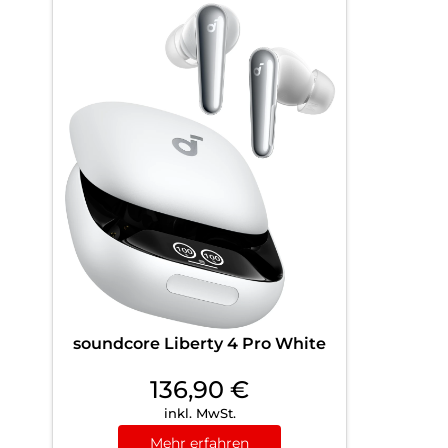
soundcore Liberty 4 Pro White
136,90
€
inkl. MwSt.
Mehr erfahren