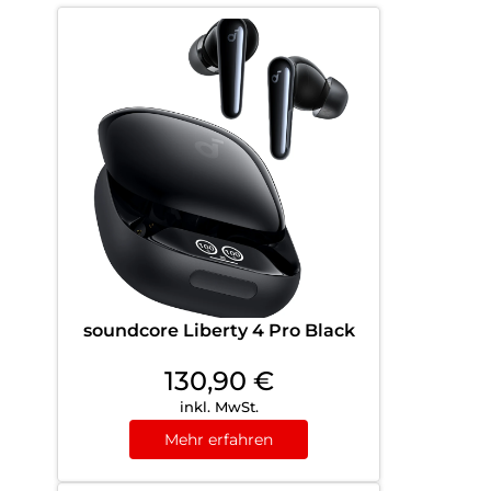
soundcore Liberty 4 Pro Black
130,90
€
inkl. MwSt.
Mehr erfahren