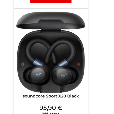
soundcore Sport X20 Black
95,90
€
inkl. MwSt.