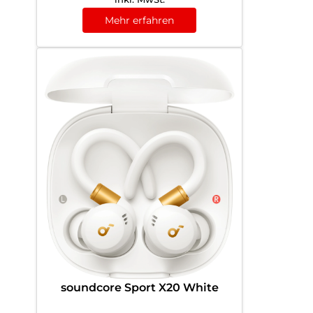
Mehr erfahren
soundcore Sport X20 White