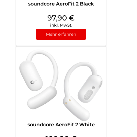
soundcore AeroFit 2 Black
97,90
€
inkl. MwSt.
Mehr erfahren
soundcore AeroFit 2 White