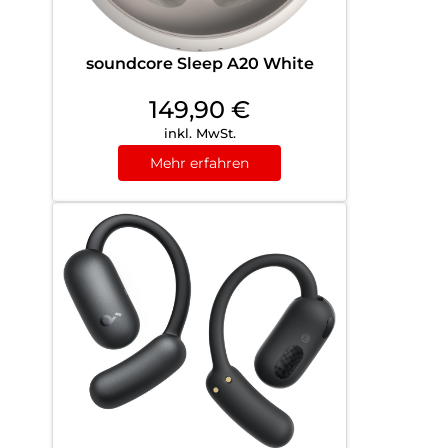
soundcore Sleep A20 White
149,90
€
inkl. MwSt.
Mehr erfahren