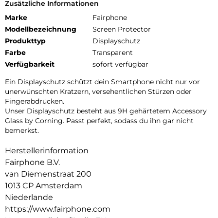
Zusätzliche Informationen
Marke
Fairphone
Modellbezeichnung
Screen Protector
Produkttyp
Displayschutz
Farbe
Transparent
Verfügbarkeit
sofort verfügbar
Ein Displayschutz schützt dein Smartphone nicht nur vor
unerwünschten Kratzern, versehentlichen Stürzen oder
Fingerabdrücken.
Unser Displayschutz besteht aus 9H gehärtetem Accessory
Glass by Corning. Passt perfekt, sodass du ihn gar nicht
bemerkst.
Herstellerinformation
Fairphone B.V.
van Diemenstraat 200
1013 CP Amsterdam
Niederlande
https://www.fairphone.com