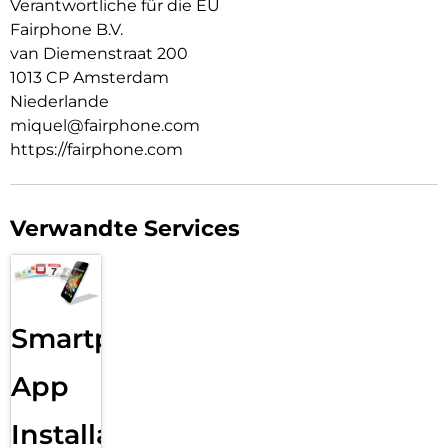
Verantwortliche für die EU
Fairphone B.V.
van Diemenstraat 200
1013 CP Amsterdam
Niederlande
miquel@fairphone.com
https://fairphone.com
Verwandte Services
Smartphone
App
Installation