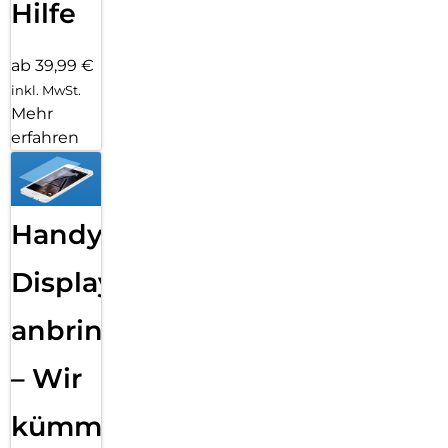
Hilfe
ab 39,99 €
inkl. MwSt.
Mehr
erfahren
Handy
Displayfolie
anbringen
– Wir
kümmern