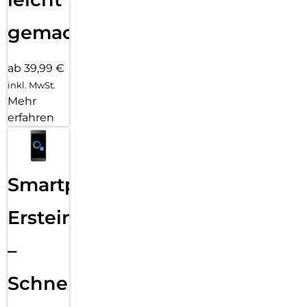
gemacht!
ab 39,99 €
inkl. MwSt.
Mehr
erfahren
Smartphone
Ersteinrichtung
–
Schnelle