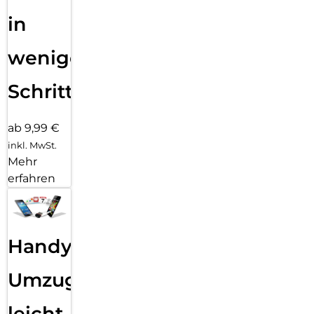
in
wenigen
Schritten
ab 9,99 €
inkl. MwSt.
Mehr
erfahren
Handy
Umzug
leicht