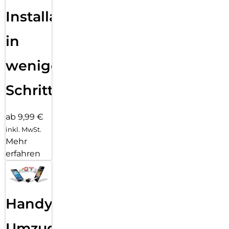
Installation
in
wenigen
Schritten
ab 9,99 €
inkl. MwSt.
Mehr
erfahren
Handy
Umzug