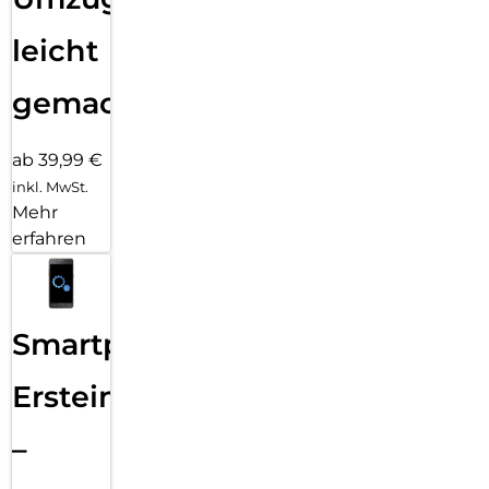
leicht
gemacht!
ab 39,99 €
inkl. MwSt.
Mehr
erfahren
Smartphone
Ersteinrichtung
–