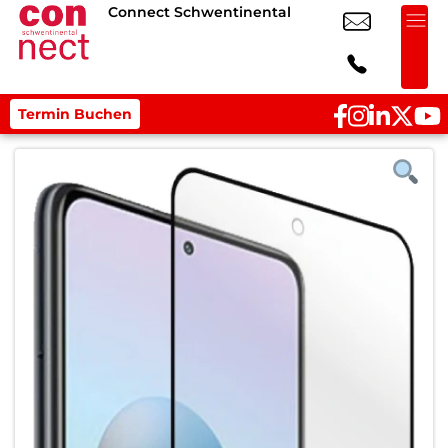
Connect Schwentinental
Termin Buchen