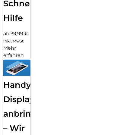
Schnelle
Hilfe
ab 39,99 €
inkl. MwSt.
Mehr
erfahren
Handy
Displayfolie
anbringen
– Wir