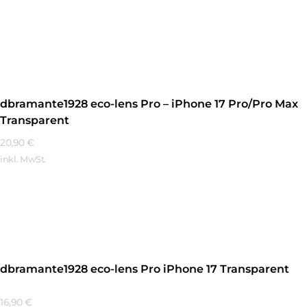
Mehr Erfahren
dbramante1928 eco-lens Pro – iPhone 17 Pro/Pro Max
Transparent
20,90
€
inkl. MwSt.
Mehr Erfahren
dbramante1928 eco-lens Pro iPhone 17 Transparent
16,90
€