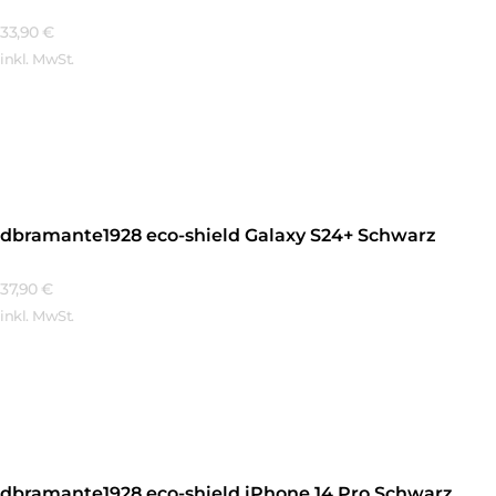
33,90
€
inkl. MwSt.
Mehr Erfahren
dbramante1928 eco-shield Galaxy S24+ Schwarz
37,90
€
inkl. MwSt.
Mehr Erfahren
dbramante1928 eco-shield iPhone 14 Pro Schwarz