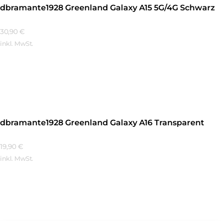
dbramante1928 Greenland Galaxy A15 5G/4G Schwarz
30,90
€
inkl. MwSt.
Mehr Erfahren
dbramante1928 Greenland Galaxy A16 Transparent
19,90
€
inkl. MwSt.
Mehr Erfahren