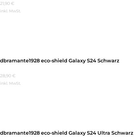
21,90
€
inkl. MwSt.
Mehr Erfahren
dbramante1928 eco-shield Galaxy S24 Schwarz
28,90
€
inkl. MwSt.
Mehr Erfahren
dbramante1928 eco-shield Galaxy S24 Ultra Schwarz