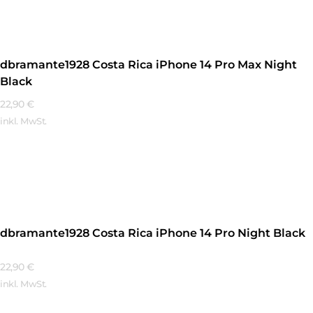
dbramante1928 Costa Rica iPhone 14 Pro Max Night
Black
22,90
€
inkl. MwSt.
Mehr Erfahren
dbramante1928 Costa Rica iPhone 14 Pro Night Black
22,90
€
inkl. MwSt.