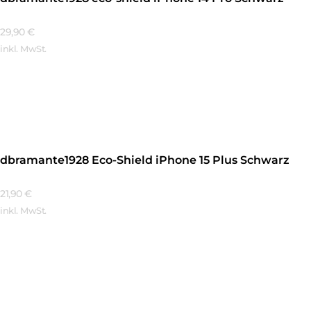
29,90
€
inkl. MwSt.
Mehr Erfahren
dbramante1928 Eco-Shield iPhone 15 Plus Schwarz
21,90
€
inkl. MwSt.
Mehr Erfahren