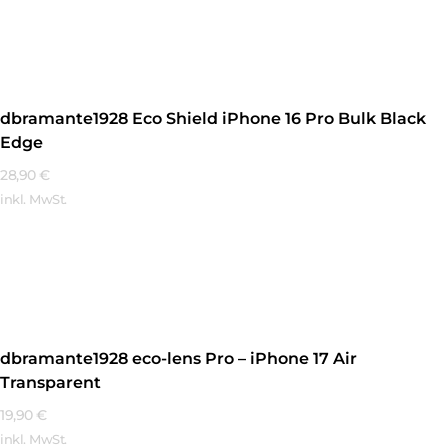
Mehr Erfahren
dbramante1928 Eco Shield iPhone 16 Pro Bulk Black
Edge
28,90
€
inkl. MwSt.
Mehr Erfahren
dbramante1928 eco-lens Pro – iPhone 17 Air
Transparent
19,90
€
inkl. MwSt.