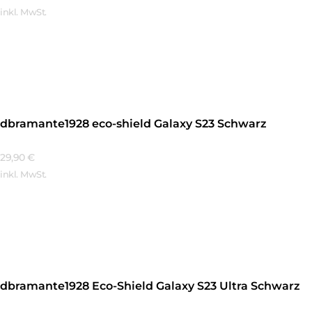
inkl. MwSt.
Mehr Erfahren
dbramante1928 eco-shield Galaxy S23 Schwarz
29,90
€
inkl. MwSt.
Mehr Erfahren
dbramante1928 Eco-Shield Galaxy S23 Ultra Schwarz