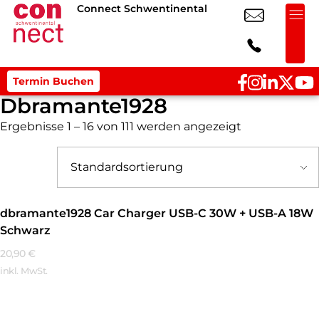
Connect Schwentinental
Termin Buchen
Dbramante1928
Ergebnisse 1 – 16 von 111 werden angezeigt
dbramante1928 Car Charger USB-C 30W + USB-A 18W
Schwarz
20,90
€
inkl. MwSt.
Mehr Erfahren