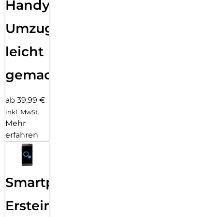
Handy
Umzug
leicht
gemacht!
ab 39,99 €
inkl. MwSt.
Mehr
erfahren
Smartphone
Ersteinrichtung