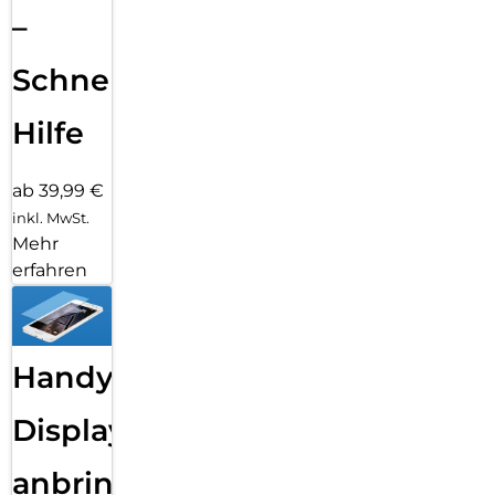
–
Schnelle
Hilfe
ab 39,99 €
inkl. MwSt.
Mehr
erfahren
Handy
Displayfolie
anbringen