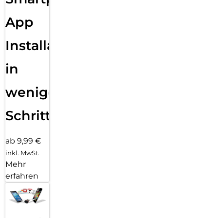
App
Installation
in
wenigen
Schritten
ab 9,99 €
inkl. MwSt.
Mehr
erfahren