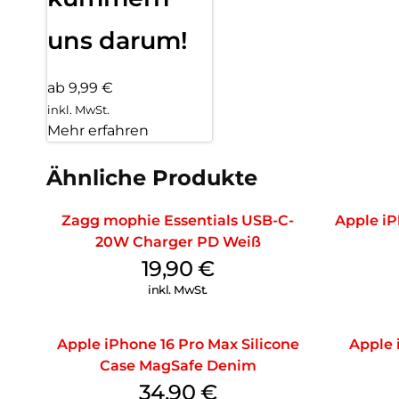
uns darum!
ab 9,99 €
inkl. MwSt.
Mehr erfahren
Ähnliche Produkte
Zagg mophie Essentials USB-C-
Apple iP
20W Charger PD Weiß
19,90
€
inkl. MwSt.
Apple iPhone 16 Pro Max Silicone
Apple 
Case MagSafe Denim
34,90
€