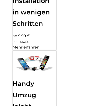
Installation
in wenigen
Schritten
ab 9,99 €
inkl. MwSt.
Mehr erfahren
Handy
Umzug