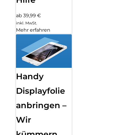
ab 39,99 €
inkl. MwSt.
Mehr erfahren
Handy
Displayfolie
anbringen –
Wir
kümmern