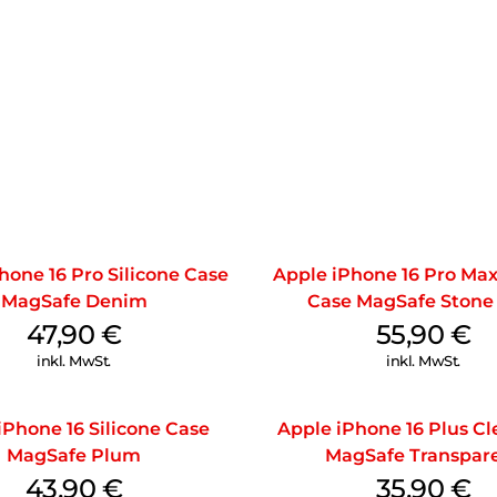
hone 16 Pro Silicone Case
Apple iPhone 16 Pro Max
MagSafe Denim
Case MagSafe Stone
47,90
€
55,90
€
inkl. MwSt.
inkl. MwSt.
iPhone 16 Silicone Case
Apple iPhone 16 Plus Cl
MagSafe Plum
MagSafe Transpar
43,90
€
35,90
€