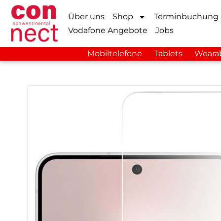
Über uns
Shop
Terminbuchung
Vodafone Angebote
Jobs
Mobiltelefone
Tablets
Weara