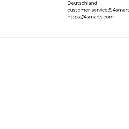
Deutschland
customer-service@4smar
https://4smarts.com