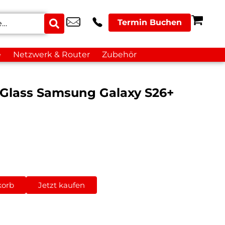
Termin Buchen
e
Netzwerk & Router
Zubehör
Glass Samsung Galaxy S26+
korb
Jetzt kaufen