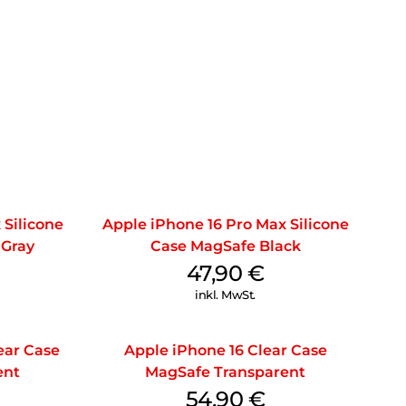
 Silicone
Apple iPhone 16 Pro Max Silicone
 Gray
Case MagSafe Black
47,90
€
inkl. MwSt.
ear Case
Apple iPhone 16 Clear Case
ent
MagSafe Transparent
54,90
€