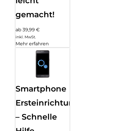
leicht
gemacht!
ab 39,99 €
inkl. MwSt.
Mehr erfahren
Smartphone
Ersteinrichtung
– Schnelle
Hilfe