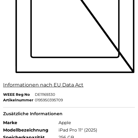
Informationen nach EU Data Act
WEEE Reg No
DE11169330
Artikelnummer
0195950395709
Zusätzliche Informationen
Marke
Apple
Modellbezeichnung
iPad Pro 11" (2025)
Speicherkapazität
256 GB