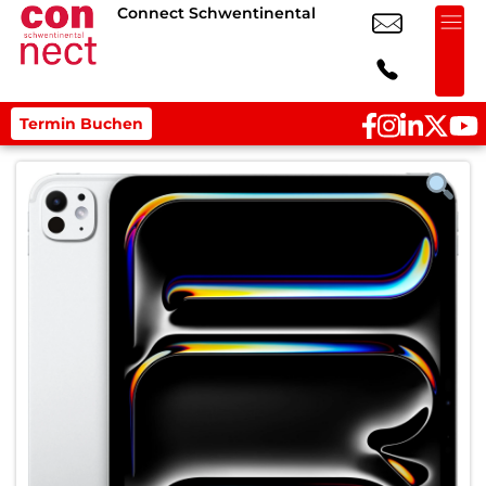
Connect Schwentinental
Termin Buchen