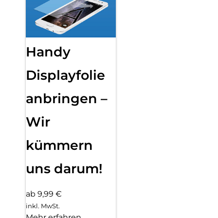
Handy
Displayfolie
anbringen –
Wir
kümmern
uns darum!
ab 9,99 €
inkl. MwSt.
Mehr erfahren