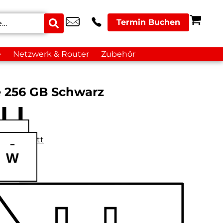
Termin Buchen
e
Netzwerk & Router
Zubehör
e 256 GB Schwarz
datenblatt