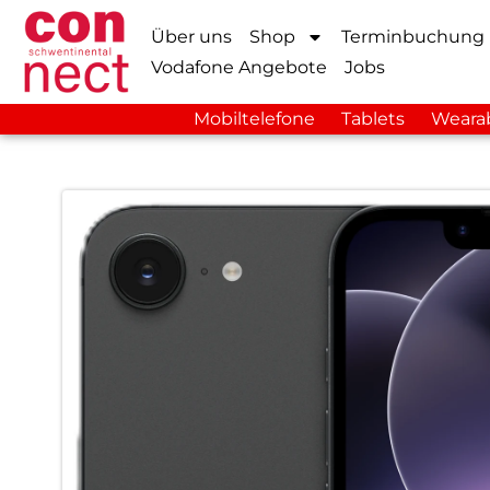
Über uns
Shop
Terminbuchung
Vodafone Angebote
Jobs
Mobiltelefone
Tablets
Weara