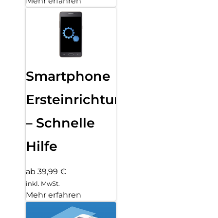
Mehr erfahren
Smartphone
Ersteinrichtung
– Schnelle
Hilfe
ab 39,99 €
inkl. MwSt.
Mehr erfahren