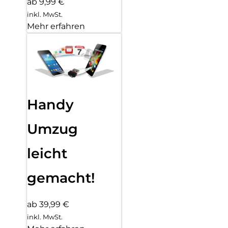
ab 9,99 €
inkl. MwSt.
Mehr erfahren
Handy
Umzug
leicht
gemacht!
ab 39,99 €
inkl. MwSt.