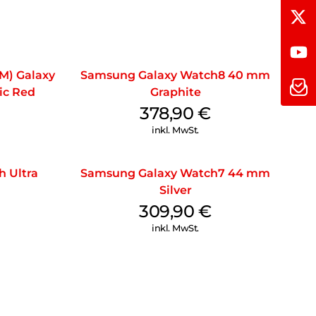
M) Galaxy
Samsung Galaxy Watch8 40 mm
ic Red
Graphite
378,90
€
inkl. MwSt.
 Ultra
Samsung Galaxy Watch7 44 mm
Silver
309,90
€
inkl. MwSt.