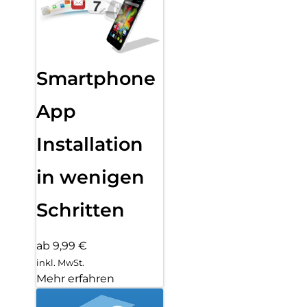
Smartphone
App
Installation
in wenigen
Schritten
ab 9,99 €
inkl. MwSt.
Mehr erfahren