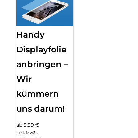
Handy
Displayfolie
anbringen –
Wir
kümmern
uns darum!
ab 9,99 €
inkl. MwSt.