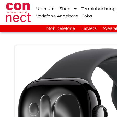
Über uns
Shop
Terminbuchung
Vodafone Angebote
Jobs
Mobiltelefone
Tablets
Weara