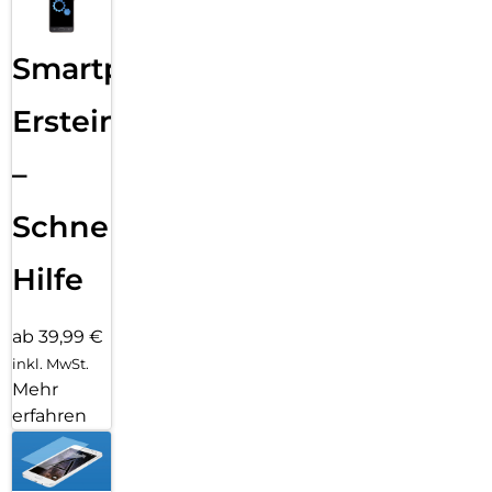
Smartphone
Ersteinrichtung
–
Schnelle
Hilfe
ab 39,99 €
inkl. MwSt.
Mehr
erfahren