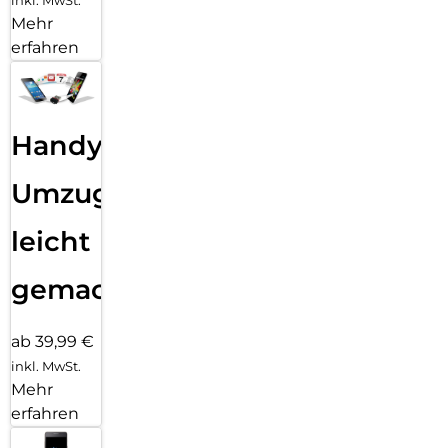
inkl. MwSt.
Mehr
erfahren
Handy
Umzug
leicht
gemacht!
ab 39,99 €
inkl. MwSt.
Mehr
erfahren