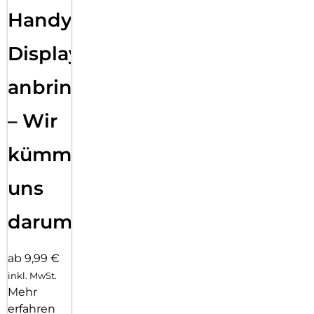
Handy
Displayfolie
anbringen
– Wir
kümmern
uns
darum!
ab 9,99 €
inkl. MwSt.
Mehr
erfahren