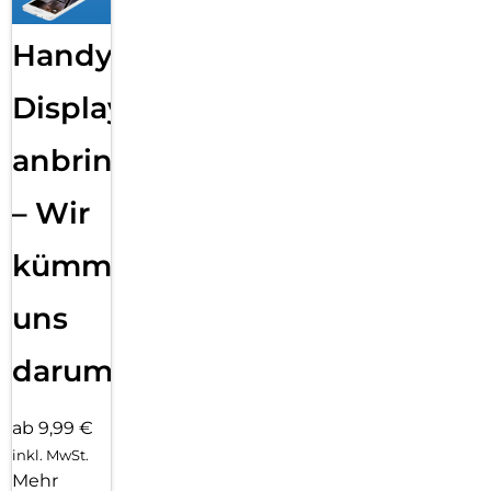
Handy
Displayfolie
anbringen
– Wir
kümmern
uns
darum!
ab 9,99 €
inkl. MwSt.
Mehr