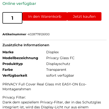
Online verfügbar
In den Warenkorb
Jetzt kaufen
Artikelnummer
4028778126100
Zusätzliche Informationen
Marke
Displex
Modellbezeichnung
Privacy Glass FC
Produkttyp
Displayschutz
Farbe
Transparent
Verfügbarkeit
sofort verfügbar
PRIVACY Full Cover Real Glass mit EASY-ON Eco-
Montagerahmen
Privacy Filter:
Dank dem speziellem Privacy-Filter, der in das Schutzglas
integriert ist, wird das Display-Licht nur aus einem