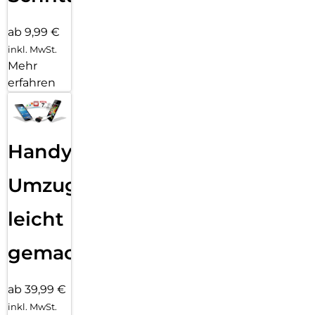
ab 9,99 €
inkl. MwSt.
Mehr
erfahren
Handy
Umzug
leicht
gemacht!
ab 39,99 €
inkl. MwSt.