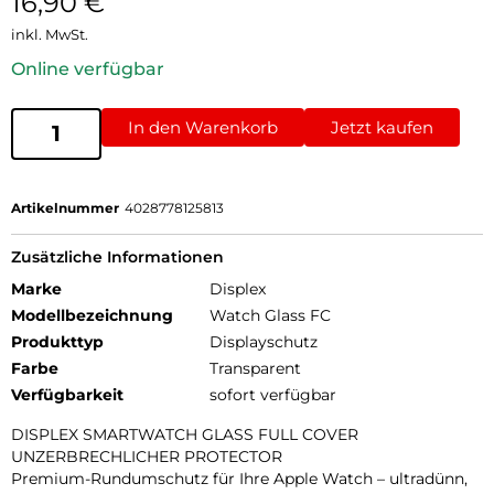
16,90
€
inkl. MwSt.
Online verfügbar
In den Warenkorb
Jetzt kaufen
Artikelnummer
4028778125813
Zusätzliche Informationen
Marke
Displex
Modellbezeichnung
Watch Glass FC
Produkttyp
Displayschutz
Farbe
Transparent
Verfügbarkeit
sofort verfügbar
DISPLEX SMARTWATCH GLASS FULL COVER
UNZERBRECHLICHER PROTECTOR
Premium-Rundumschutz für Ihre Apple Watch – ultradünn,