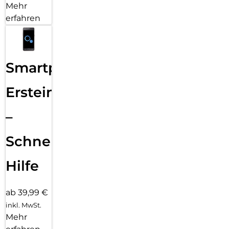
Mehr
erfahren
Smartphone
Ersteinrichtung
–
Schnelle
Hilfe
ab 39,99 €
inkl. MwSt.
Mehr