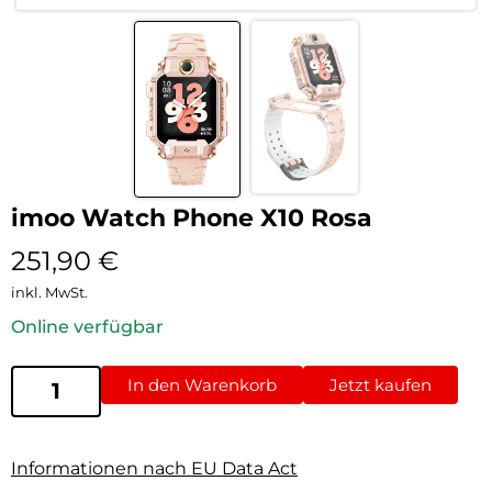
imoo Watch Phone X10 Rosa
251,90
€
inkl. MwSt.
Online verfügbar
In den Warenkorb
Jetzt kaufen
Informationen nach EU Data Act