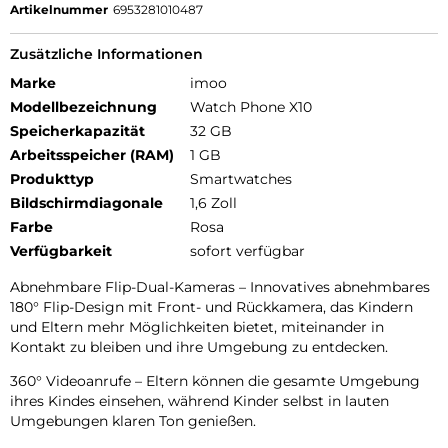
Artikelnummer
6953281010487
Zusätzliche Informationen
Marke
imoo
Modellbezeichnung
Watch Phone X10
Speicherkapazität
32 GB
Arbeitsspeicher (RAM)
1 GB
Produkttyp
Smartwatches
Bildschirmdiagonale
1,6 Zoll
Farbe
Rosa
Verfügbarkeit
sofort verfügbar
Abnehmbare Flip-Dual-Kameras – Innovatives abnehmbares
180° Flip-Design mit Front- und Rückkamera, das Kindern
und Eltern mehr Möglichkeiten bietet, miteinander in
Kontakt zu bleiben und ihre Umgebung zu entdecken.
360° Videoanrufe – Eltern können die gesamte Umgebung
ihres Kindes einsehen, während Kinder selbst in lauten
Umgebungen klaren Ton genießen.