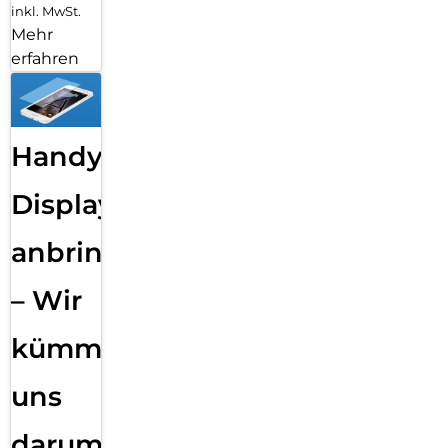
inkl. MwSt.
Mehr
erfahren
Handy
Displayfolie
anbringen
– Wir
kümmern
uns
darum!