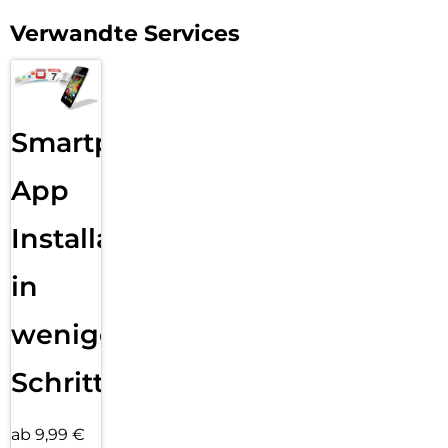
Verwandte Services
Smartphone
App
Installation
in
wenigen
Schritten
ab 9,99 €