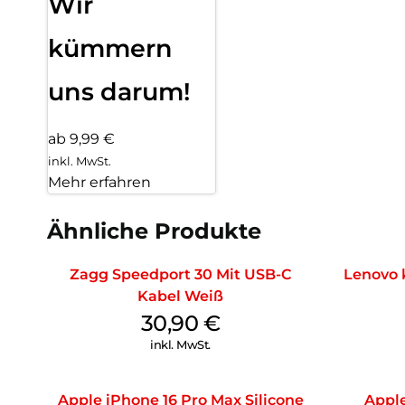
Wir
kümmern
uns darum!
ab 9,99 €
inkl. MwSt.
Mehr erfahren
Ähnliche Produkte
Zagg Speedport 30 Mit USB-C
Lenovo 
Kabel Weiß
30,90
€
inkl. MwSt.
Apple iPhone 16 Pro Max Silicone
Apple