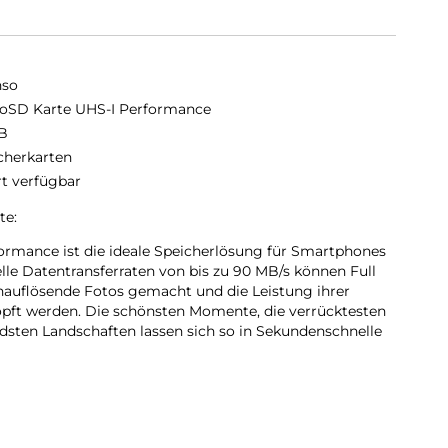
nso
oSD Karte UHS-I Performance
B
cherkarten
rt verfügbar
te:
ormance ist die ideale Speicherlösung für Smartphones
lle Datentransferraten von bis zu 90 MB/s können Full
uflösende Fotos gemacht und die Leistung ihrer
öpft werden. Die schönsten Momente, die verrücktesten
sten Landschaften lassen sich so in Sekundenschnelle