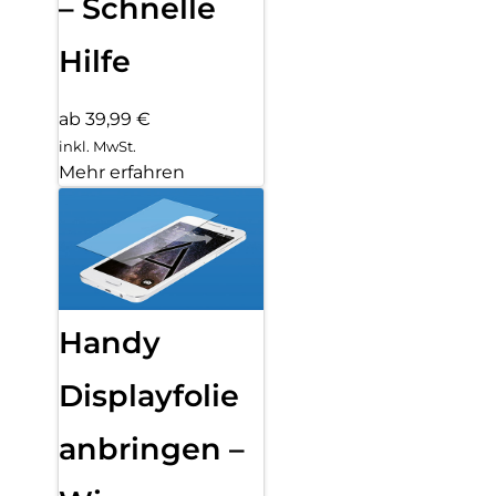
– Schnelle
Hilfe
ab 39,99 €
inkl. MwSt.
Mehr erfahren
Handy
Displayfolie
anbringen –