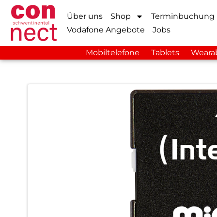
Über uns
Shop
Terminbuchung
Vodafone Angebote
Jobs
Mobiltelefone
Tablets
Weara