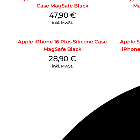
Case MagSafe Black
Ma
47,90
€
inkl. MwSt.
Apple iPhone 16 Plus Silicone Case
Apple S
MagSafe Black
iPhone
28,90
€
inkl. MwSt.