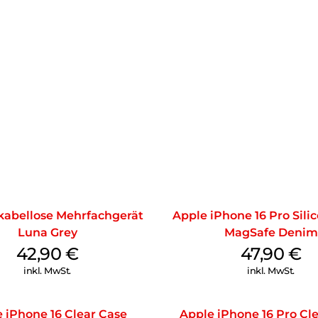
kabellose Mehrfachgerät
Apple iPhone 16 Pro Sili
Luna Grey
MagSafe Denim
42,90
€
47,90
€
inkl. MwSt.
inkl. MwSt.
 iPhone 16 Clear Case
Apple iPhone 16 Pro Cl