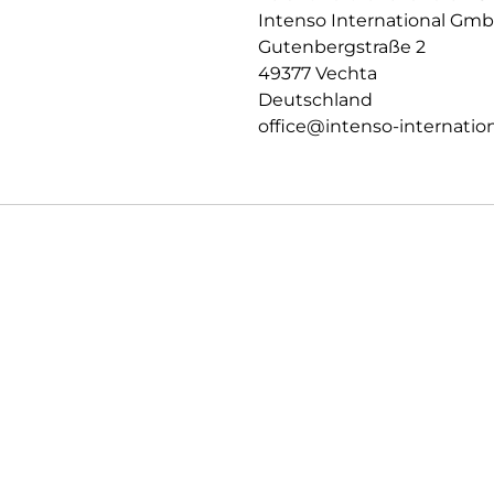
Intenso International Gm
Gutenbergstraße 2
49377 Vechta
Deutschland
office@intenso-internation