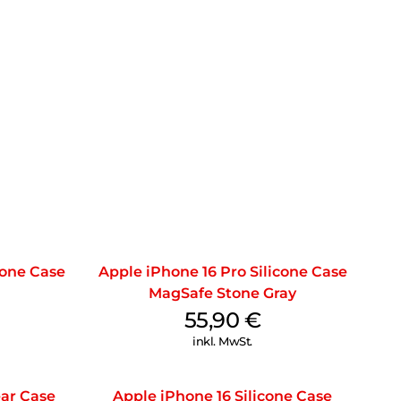
cone Case
Apple iPhone 16 Pro Silicone Case
MagSafe Stone Gray
55,90
€
inkl. MwSt.
ear Case
Apple iPhone 16 Silicone Case