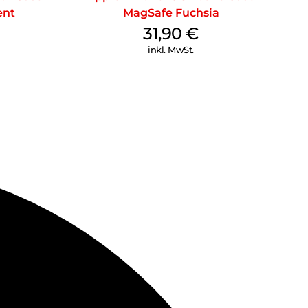
ent
MagSafe Fuchsia
31,90
€
inkl. MwSt.