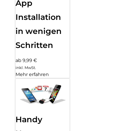
App
Installation
in wenigen
Schritten
ab 9,99 €
inkl. MwSt.
Mehr erfahren
Handy