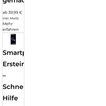
gemacht!
ab 39,99 €
inkl. MwSt.
Mehr
erfahren
Smartphone
Ersteinrichtung
–
Schnelle
Hilfe