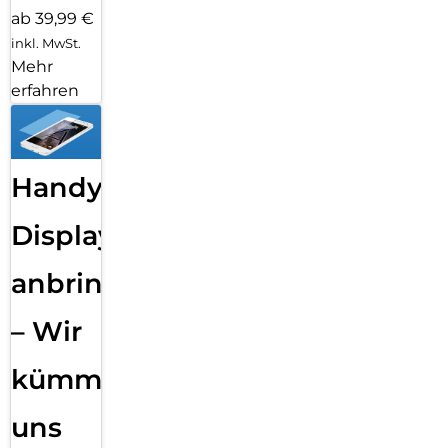
ab 39,99 €
inkl. MwSt.
Mehr
erfahren
Handy
Displayfolie
anbringen
– Wir
kümmern
uns