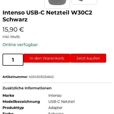
Intenso USB-C Netzteil W30C2
Schwarz
15,90
€
inkl. MwSt.
Online verfügbar
In den Warenkorb
Jetzt kaufen
Artikelnummer
4034303034642
Zusätzliche Informationen
Marke
Intenso
Modellbezeichnung
USB-C Netzteil
Produkttyp
Adapter
Farbe
Schwarz