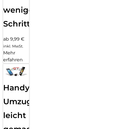
wenigen
Schritten
ab 9,99 €
inkl. MwSt.
Mehr
erfahren
Handy
Umzug
leicht