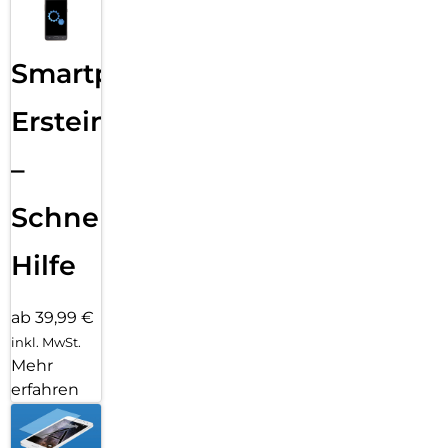
Smartphone
Ersteinrichtung
–
Schnelle
Hilfe
ab 39,99 €
inkl. MwSt.
Mehr
erfahren