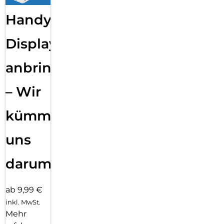
Handy
Displayfolie
anbringen
– Wir
kümmern
uns
darum!
ab 9,99 €
inkl. MwSt.
Mehr