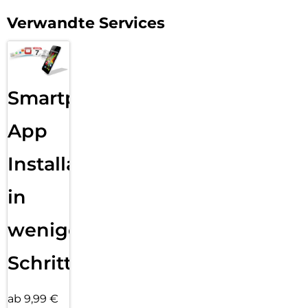
Verwandte Services
Smartphone
App
Installation
in
wenigen
Schritten
ab 9,99 €