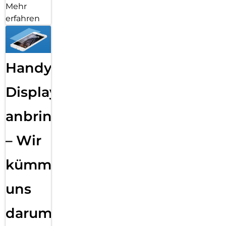
Mehr
erfahren
Handy
Displayfolie
anbringen
– Wir
kümmern
uns
darum!