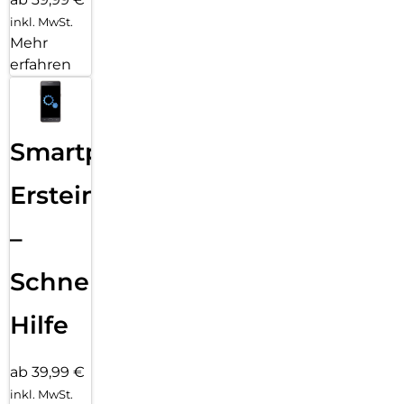
inkl. MwSt.
Mehr
erfahren
Smartphone
Ersteinrichtung
–
Schnelle
Hilfe
ab 39,99 €
inkl. MwSt.