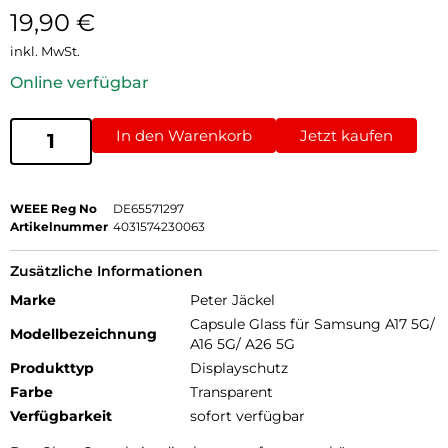
19,90
€
inkl. MwSt.
Online verfügbar
In den Warenkorb
Jetzt kaufen
WEEE Reg No
DE65571297
Artikelnummer
4031574230063
Zusätzliche Informationen
Marke
Peter Jäckel
Capsule Glass für Samsung A17 5G/
Modellbezeichnung
A16 5G/ A26 5G
Produkttyp
Displayschutz
Farbe
Transparent
Verfügbarkeit
sofort verfügbar