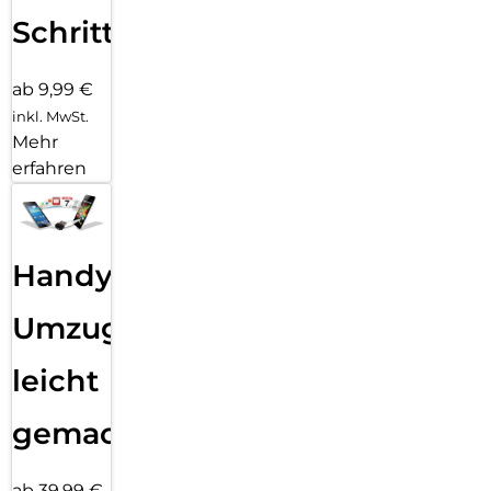
Schritten
ab 9,99 €
inkl. MwSt.
Mehr
erfahren
Handy
Umzug
leicht
gemacht!
ab 39,99 €