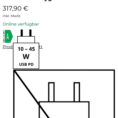
317,90
€
inkl. MwSt.
Online verfügbar
Produktdatenblatt