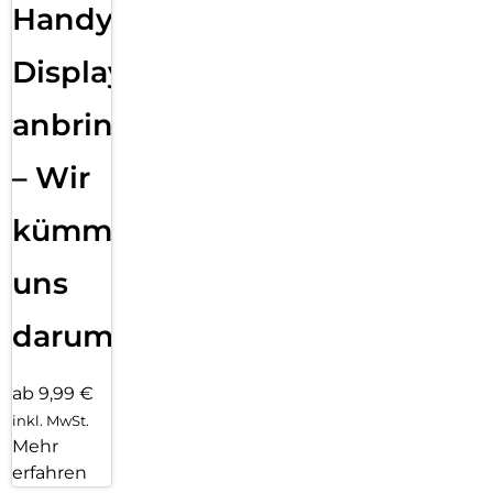
Handy
Displayfolie
anbringen
– Wir
kümmern
uns
darum!
ab 9,99 €
inkl. MwSt.
Mehr
erfahren