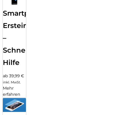
Smartphone
Ersteinrichtung
–
Schnelle
Hilfe
ab 39,99 €
inkl. MwSt.
Mehr
erfahren