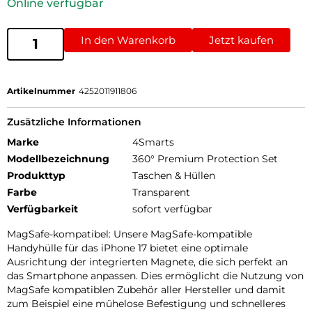
Online verfügbar
In den Warenkorb
Jetzt kaufen
Artikelnummer
4252011911806
Zusätzliche Informationen
Marke
4Smarts
Modellbezeichnung
360° Premium Protection Set
Produkttyp
Taschen & Hüllen
Farbe
Transparent
Verfügbarkeit
sofort verfügbar
MagSafe-kompatibel: Unsere MagSafe-kompatible
Handyhülle für das iPhone 17 bietet eine optimale
Ausrichtung der integrierten Magnete, die sich perfekt an
das Smartphone anpassen. Dies ermöglicht die Nutzung von
MagSafe kompatiblen Zubehör aller Hersteller und damit
zum Beispiel eine mühelose Befestigung und schnelleres