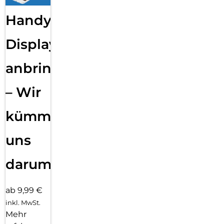
Handy
Displayfolie
anbringen
– Wir
kümmern
uns
darum!
ab 9,99 €
inkl. MwSt.
Mehr