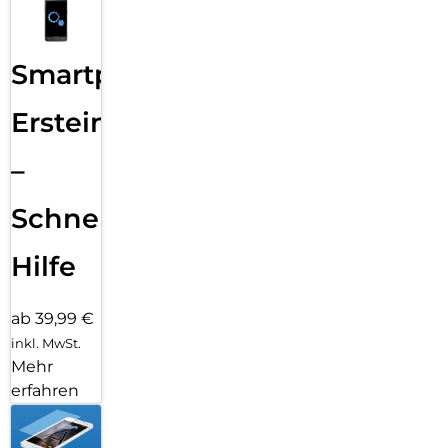
Smartphone
Ersteinrichtung
–
Schnelle
Hilfe
ab 39,99 €
inkl. MwSt.
Mehr
erfahren