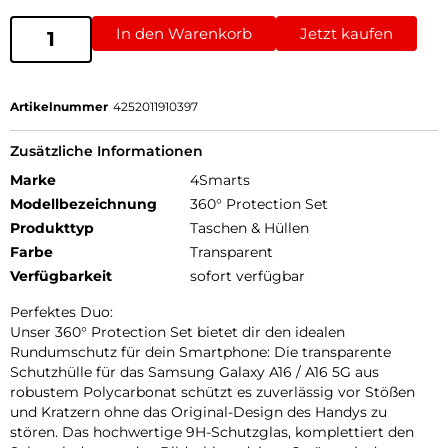
In den Warenkorb
Jetzt kaufen
Artikelnummer
4252011910397
Zusätzliche Informationen
Marke
4Smarts
Modellbezeichnung
360° Protection Set
Produkttyp
Taschen & Hüllen
Farbe
Transparent
Verfügbarkeit
sofort verfügbar
Perfektes Duo:
Unser 360° Protection Set bietet dir den idealen
Rundumschutz für dein Smartphone: Die transparente
Schutzhülle für das Samsung Galaxy A16 / A16 5G aus
robustem Polycarbonat schützt es zuverlässig vor Stößen
und Kratzern ohne das Original-Design des Handys zu
stören. Das hochwertige 9H-Schutzglas, komplettiert den