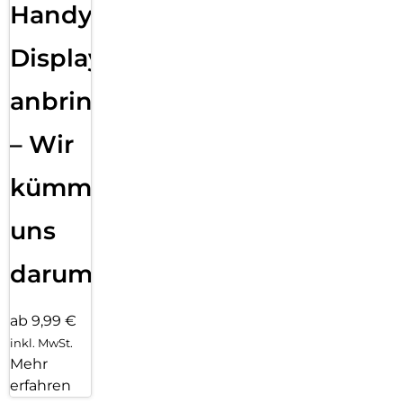
Handy
Displayfolie
anbringen
– Wir
kümmern
uns
darum!
ab 9,99 €
inkl. MwSt.
Mehr
erfahren