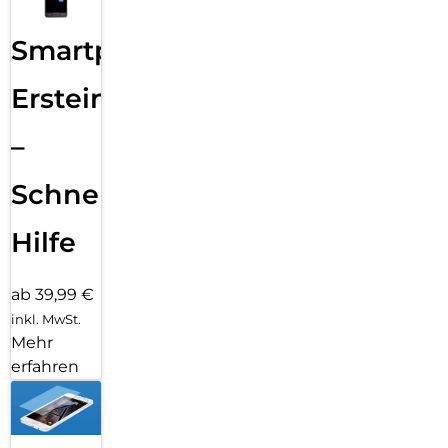
Smartphone
Ersteinrichtung
–
Schnelle
Hilfe
ab 39,99 €
inkl. MwSt.
Mehr
erfahren