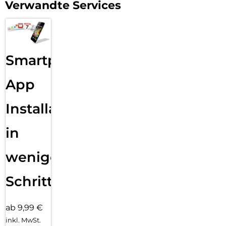
Verwandte Services
Smartphone
App
Installation
in
wenigen
Schritten
ab 9,99 €
inkl. MwSt.