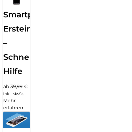
Smartphone
Ersteinrichtung
–
Schnelle
Hilfe
ab 39,99 €
inkl. MwSt.
Mehr
erfahren