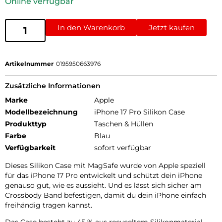
Online verfügbar
In den Warenkorb
Jetzt kaufen
Artikelnummer
0195950663976
Zusätzliche Informationen
Marke
Apple
Modellbezeichnung
iPhone 17 Pro Silikon Case
Produkttyp
Taschen & Hüllen
Farbe
Blau
Verfügbarkeit
sofort verfügbar
Dieses Silikon Case mit MagSafe wurde von Apple speziell
für das iPhone 17 Pro entwickelt und schützt dein iPhone
genauso gut, wie es aussieht. Und es lässt sich sicher am
Crossbody Band befestigen, damit du dein iPhone einfach
freihändig tragen kannst.