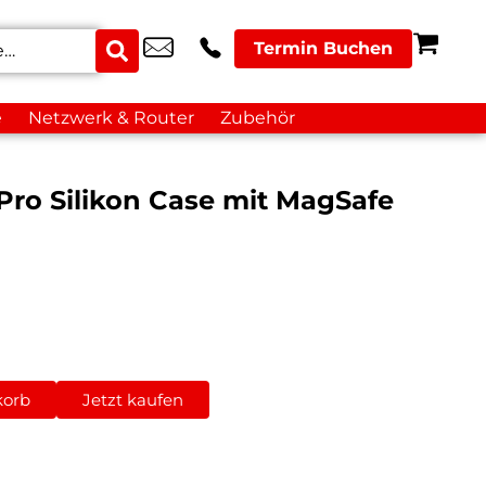
Termin Buchen
e
Netzwerk & Router
Zubehör
Pro Silikon Case mit MagSafe
korb
Jetzt kaufen