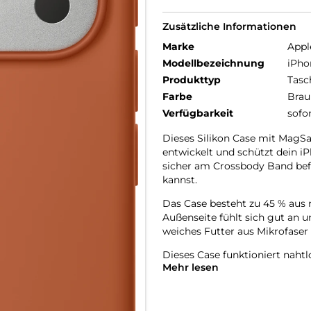
Zusätzliche Informationen
Marke
Appl
Modellbezeichnung
iPho
Produkttyp
Tasc
Farbe
Brau
Verfügbarkeit
sofo
Dieses Silikon Case mit MagSaf
entwickelt und schützt dein iP
sicher am Crossbody Band befe
kannst.
Das Case besteht zu 45 % aus r
Außenseite fühlt sich gut an u
weiches Futter aus Mikrofaser 
Dieses Case funktioniert naht
Mehr lesen
mit einer leitenden Schicht, 
überträgt.
Mit integrierten Magneten, die