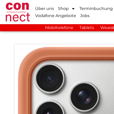
Über uns
Shop
Terminbuchung
Vodafone Angebote
Jobs
Mobiltelefone
Tablets
Weara