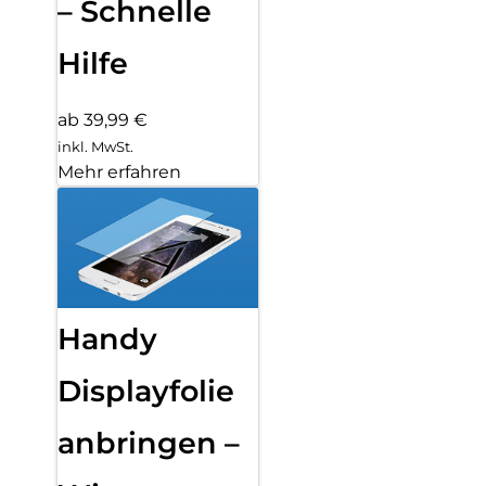
– Schnelle
Hilfe
ab 39,99 €
inkl. MwSt.
Mehr erfahren
Handy
Displayfolie
anbringen –