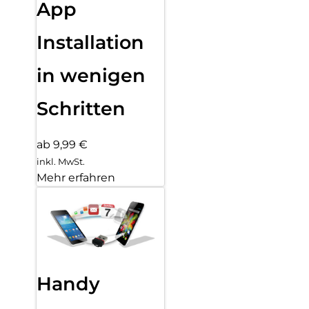
App
Installation
in wenigen
Schritten
ab 9,99 €
inkl. MwSt.
Mehr erfahren
Handy