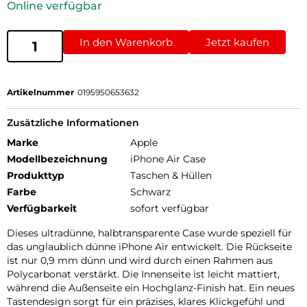
Online verfügbar
In den Warenkorb
Jetzt kaufen
Artikelnummer
0195950653632
Zusätzliche Informationen
Marke
Apple
Modellbezeichnung
iPhone Air Case
Produkttyp
Taschen & Hüllen
Farbe
Schwarz
Verfügbarkeit
sofort verfügbar
Dieses ultradünne, halbtransparente Case wurde speziell für
das unglaublich dünne iPhone Air entwickelt. Die Rückseite
ist nur 0,9 mm dünn und wird durch einen Rahmen aus
Polycarbonat verstärkt. Die Innenseite ist leicht mattiert,
während die Außenseite ein Hochglanz-Finish hat. Ein neues
Tastendesign sorgt für ein präzises, klares Klickgefühl und