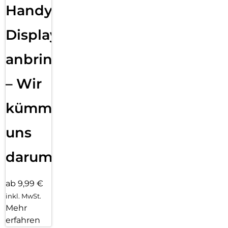
Handy
Displayfolie
anbringen
– Wir
kümmern
uns
darum!
ab 9,99 €
inkl. MwSt.
Mehr
erfahren