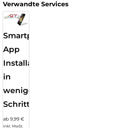
Verwandte Services
Smartphone
App
Installation
in
wenigen
Schritten
ab 9,99 €
inkl. MwSt.