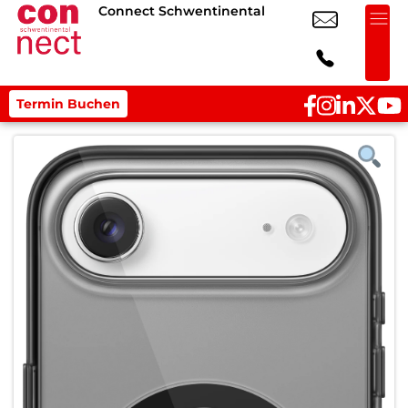
Connect Schwentinental
Termin Buchen