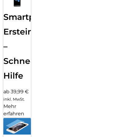
Smartphone
Ersteinrichtung
–
Schnelle
Hilfe
ab 39,99 €
inkl. MwSt.
Mehr
erfahren