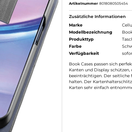
Artikelnummer
8018080505454
Zusätzliche Informationen
Marke
Cellu
Modellbezeichnung
Book
Produkttyp
Tasc
Farbe
Schw
Verfügbarkeit
sofo
Book Cases passen sich perfekt
Kanten und Display schützen, 
beeinträchtigen. Der seitliche
halten. Der Kartenhalterschlitz
Karten sehr einfach entnomm