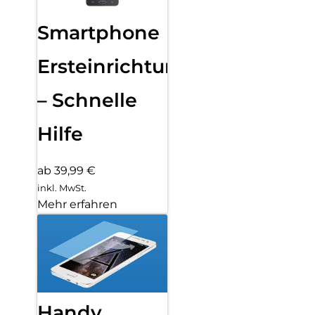
Smartphone
Ersteinrichtung
– Schnelle
Hilfe
ab 39,99 €
inkl. MwSt.
Mehr erfahren
Handy