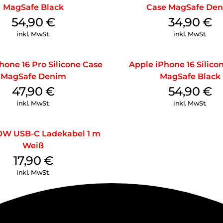
MagSafe Black
Case MagSafe De
54,90
€
34,90
€
inkl. MwSt.
inkl. MwSt.
hone 16 Pro Silicone Case
Apple iPhone 16 Silico
MagSafe Denim
MagSafe Black
47,90
€
54,90
€
inkl. MwSt.
inkl. MwSt.
0W USB-C Ladekabel 1 m
Weiß
17,90
€
inkl. MwSt.