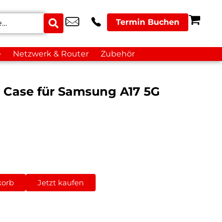
Termin Buchen
e
Netzwerk & Router
Zubehör
k Case für Samsung A17 5G
korb
Jetzt kaufen