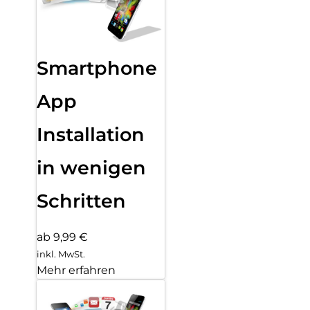
Smartphone
App
Installation
in wenigen
Schritten
ab 9,99 €
inkl. MwSt.
Mehr erfahren