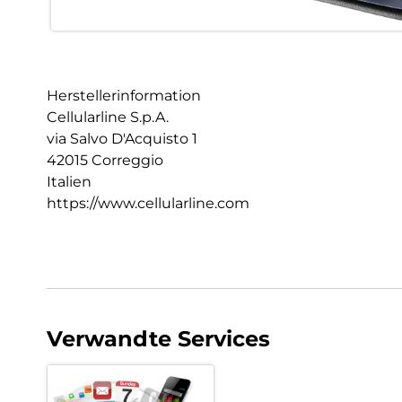
Herstellerinformation
Cellularline S.p.A.
via Salvo D'Acquisto 1
42015 Correggio
Italien
https://www.cellularline.com
Verwandte Services