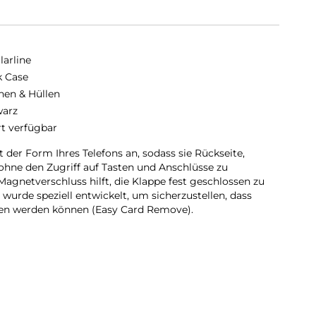
larline
 Case
hen & Hüllen
arz
rt verfügbar
 der Form Ihres Telefons an, sodass sie Rückseite,
ohne den Zugriff auf Tasten und Anschlüsse zu
 Magnetverschluss hilft, die Klappe fest geschlossen zu
 wurde speziell entwickelt, um sicherzustellen, dass
en werden können (Easy Card Remove).