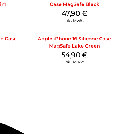
nim
Case MagSafe Black
47,90
€
inkl. MwSt.
ne Case
Apple iPhone 16 Silicone Case
MagSafe Lake Green
54,90
€
inkl. MwSt.