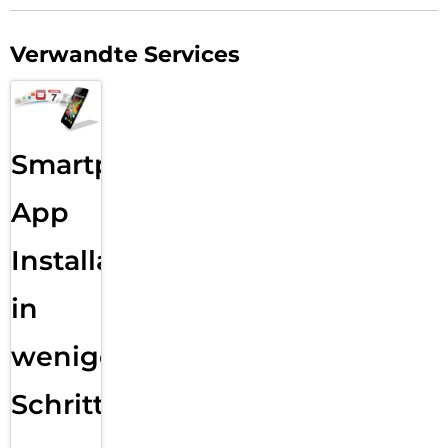
Verwandte Services
Smartphone
App
Installation
in
wenigen
Schritten