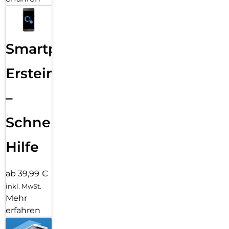
Smartphone
Ersteinrichtung
–
Schnelle
Hilfe
ab 39,99 €
inkl. MwSt.
Mehr
erfahren