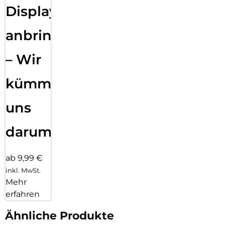
Displayfolie
anbringen
– Wir
kümmern
uns
darum!
ab 9,99 €
inkl. MwSt.
Mehr
erfahren
Ähnliche Produkte