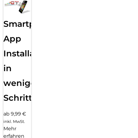
Smartphone
App
Installation
in
wenigen
Schritten
ab 9,99 €
inkl. MwSt.
Mehr
erfahren