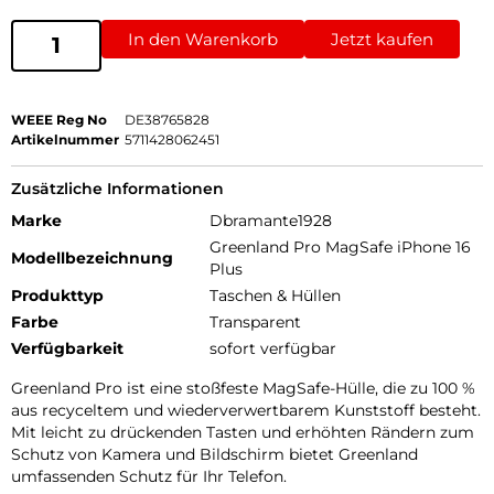
In den Warenkorb
Jetzt kaufen
WEEE Reg No
DE38765828
Artikelnummer
5711428062451
Zusätzliche Informationen
Marke
Dbramante1928
Greenland Pro MagSafe iPhone 16
Modellbezeichnung
Plus
Produkttyp
Taschen & Hüllen
Farbe
Transparent
Verfügbarkeit
sofort verfügbar
Greenland Pro ist eine stoßfeste MagSafe-Hülle, die zu 100 %
aus recyceltem und wiederverwertbarem Kunststoff besteht.
Mit leicht zu drückenden Tasten und erhöhten Rändern zum
Schutz von Kamera und Bildschirm bietet Greenland
umfassenden Schutz für Ihr Telefon.