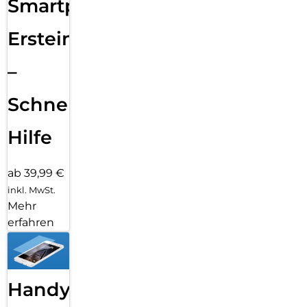
Smartphone
Ersteinrichtung
–
Schnelle
Hilfe
ab 39,99 €
inkl. MwSt.
Mehr
erfahren
Handy