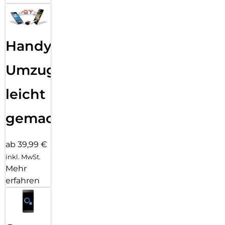
Handy
Umzug
leicht
gemacht!
ab 39,99 €
inkl. MwSt.
Mehr
erfahren