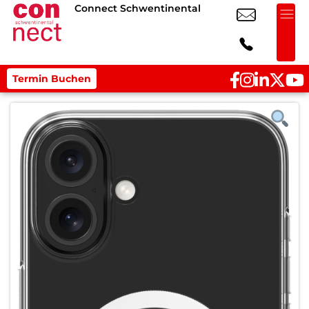
Connect Schwentinental
Termin Buchen