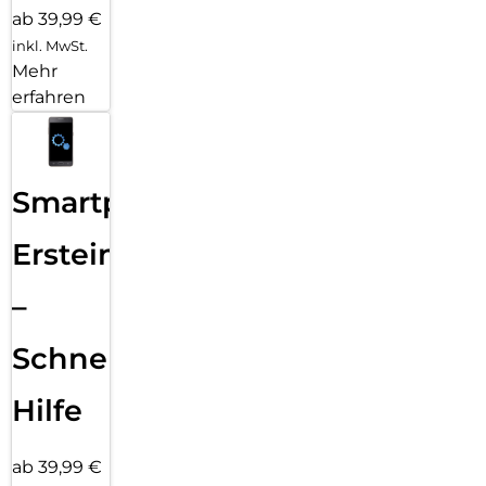
ab 39,99 €
inkl. MwSt.
Mehr
erfahren
Smartphone
Ersteinrichtung
–
Schnelle
Hilfe
ab 39,99 €