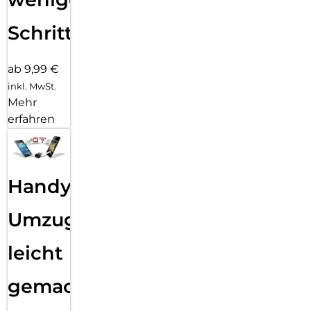
Schritten
ab 9,99 €
inkl. MwSt.
Mehr
erfahren
Handy
Umzug
leicht
gemacht!