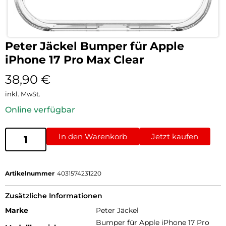
Peter Jäckel Bumper für Apple
iPhone 17 Pro Max Clear
38,90
€
inkl. MwSt.
Online verfügbar
In den Warenkorb
Jetzt kaufen
Artikelnummer
4031574231220
Zusätzliche Informationen
Marke
Peter Jäckel
Bumper für Apple iPhone 17 Pro