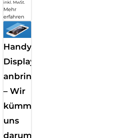
inkl. MwSt.
Mehr
erfahren
Handy
Displayfolie
anbringen
– Wir
kümmern
uns
darum!