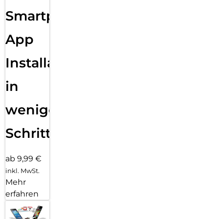
Smartphone
App
Installation
in
wenigen
Schritten
ab 9,99 €
inkl. MwSt.
Mehr
erfahren