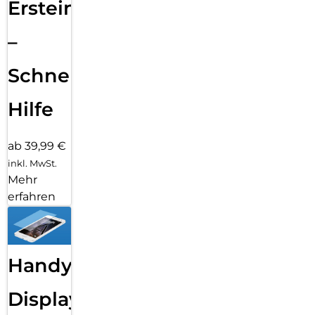
Ersteinrichtung
–
Schnelle
Hilfe
ab 39,99 €
inkl. MwSt.
Mehr
erfahren
Handy
Displayfolie