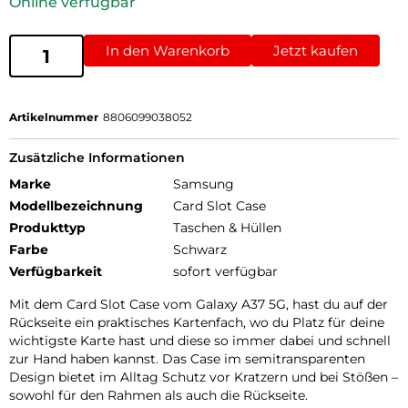
Online verfügbar
In den Warenkorb
Jetzt kaufen
Artikelnummer
8806099038052
Zusätzliche Informationen
Marke
Samsung
Modellbezeichnung
Card Slot Case
Produkttyp
Taschen & Hüllen
Farbe
Schwarz
Verfügbarkeit
sofort verfügbar
Mit dem Card Slot Case vom Galaxy A37 5G, hast du auf der
Rückseite ein praktisches Kartenfach, wo du Platz für deine
wichtigste Karte hast und diese so immer dabei und schnell
zur Hand haben kannst. Das Case im semitransparenten
Design bietet im Alltag Schutz vor Kratzern und bei Stößen –
sowohl für den Rahmen als auch die Rückseite.