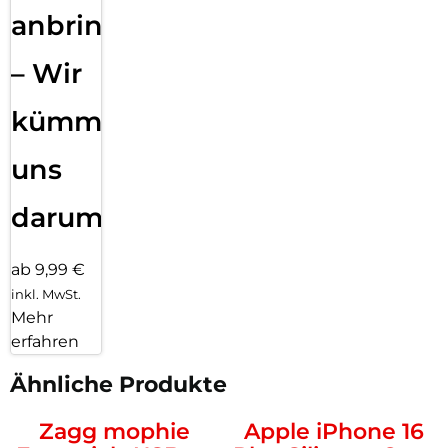
anbringen
– Wir
kümmern
uns
darum!
ab 9,99 €
inkl. MwSt.
Mehr
erfahren
Ähnliche Produkte
Zagg mophie
Apple iPhone 16