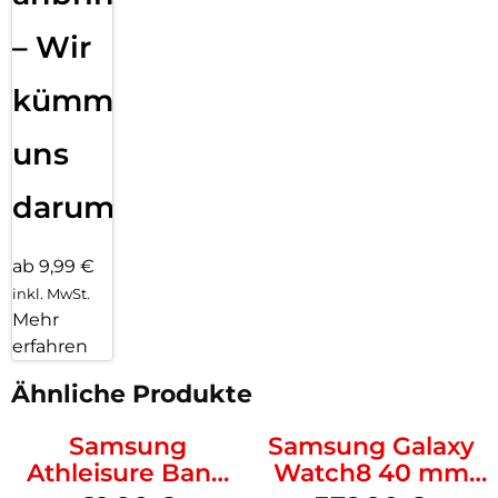
– Wir
kümmern
uns
darum!
ab 9,99 €
inkl. MwSt.
Mehr
erfahren
Ähnliche Produkte
Samsung
Samsung Galaxy
Athleisure Band
Watch8 40 mm