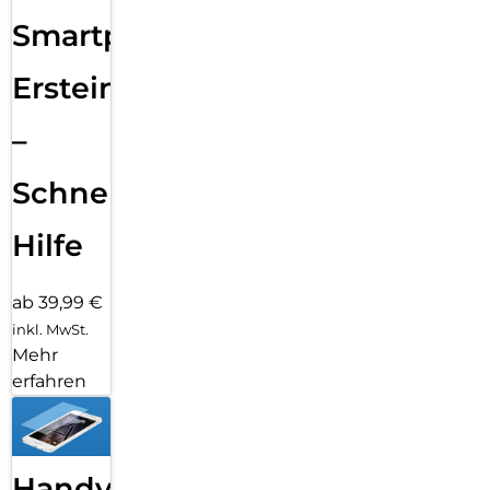
Smartphone
Ersteinrichtung
–
Schnelle
Hilfe
ab 39,99 €
inkl. MwSt.
Mehr
erfahren
Handy