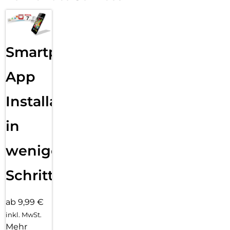
Smartphone
App
Installation
in
wenigen
Schritten
ab 9,99 €
inkl. MwSt.
Mehr