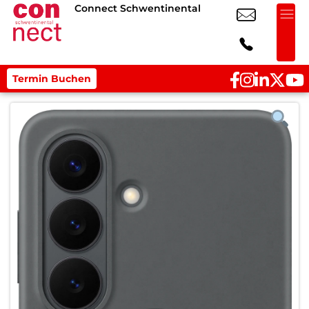
Connect Schwentinental
Termin Buchen