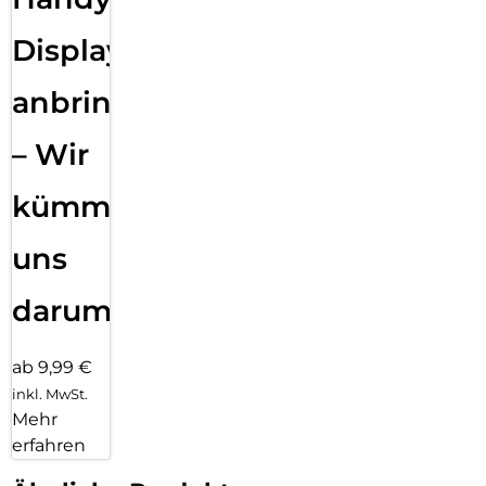
Displayfolie
anbringen
– Wir
kümmern
uns
darum!
ab 9,99 €
inkl. MwSt.
Mehr
erfahren