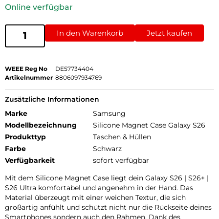
Online verfügbar
In den Warenkorb
Jetzt kaufen
WEEE Reg No
DE57734404
Artikelnummer
8806097934769
Zusätzliche Informationen
Marke
Samsung
Modellbezeichnung
Silicone Magnet Case Galaxy S26
Produkttyp
Taschen & Hüllen
Farbe
Schwarz
Verfügbarkeit
sofort verfügbar
Mit dem Silicone Magnet Case liegt dein Galaxy S26 | S26+ |
S26 Ultra komfortabel und angenehm in der Hand. Das
Material überzeugt mit einer weichen Textur, die sich
großartig anfühlt und schützt nicht nur die Rückseite deines
Smartphones sondern auch den Rahmen. Dank des