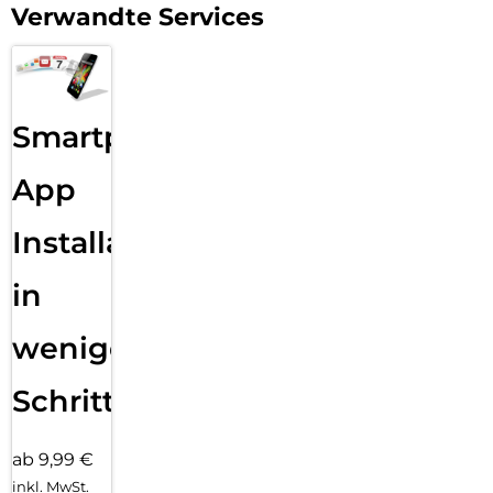
Verwandte Services
Smartphone
App
Installation
in
wenigen
Schritten
ab 9,99 €
inkl. MwSt.