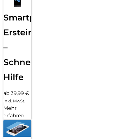
Smartphone
Ersteinrichtung
–
Schnelle
Hilfe
ab 39,99 €
inkl. MwSt.
Mehr
erfahren