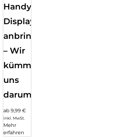
Handy
Displayfolie
anbringen
– Wir
kümmern
uns
darum!
ab 9,99 €
inkl. MwSt.
Mehr
erfahren