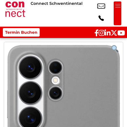
Connect Schwentinental
Termin Buchen